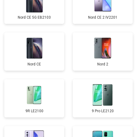
Nord CE 5G EB2103
Nord CE 2 IV2201
Nord CE
Nord 2
9R LE2100
9 Pro LE2120