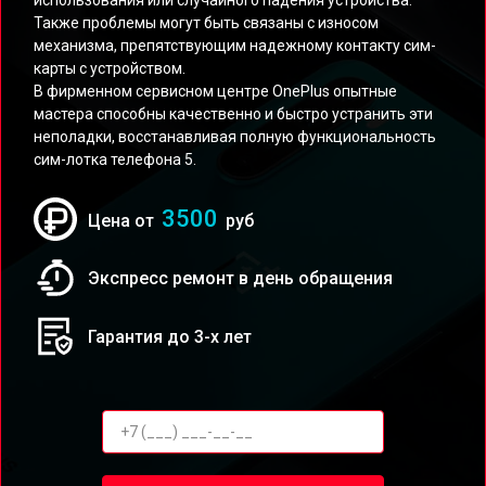
использования или случайного падения устройства.
Также проблемы могут быть связаны с износом
механизма, препятствующим надежному контакту сим-
карты с устройством.
В фирменном сервисном центре OnePlus опытные
мастера способны качественно и быстро устранить эти
неполадки, восстанавливая полную функциональность
сим-лотка телефона 5.
3500
Цена от
руб
Экспресс ремонт в день обращения
Гарантия до 3-х лет