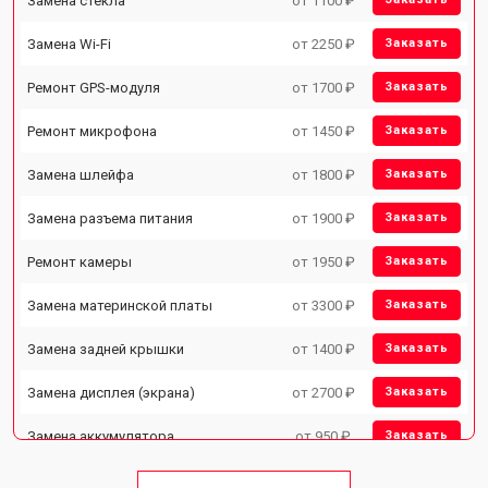
Замена стекла
от 1100 ₽
Замена Wi-Fi
от 2250 ₽
Заказать
Ремонт GPS-модуля
от 1700 ₽
Заказать
Ремонт микрофона
от 1450 ₽
Заказать
Замена шлейфа
от 1800 ₽
Заказать
Замена разъема питания
от 1900 ₽
Заказать
Ремонт камеры
от 1950 ₽
Заказать
Замена материнской платы
от 3300 ₽
Заказать
Замена задней крышки
от 1400 ₽
Заказать
Замена дисплея (экрана)
от 2700 ₽
Заказать
Замена аккумулятора
от 950 ₽
Заказать
Замена кнопки включения
от 1750 ₽
Заказать