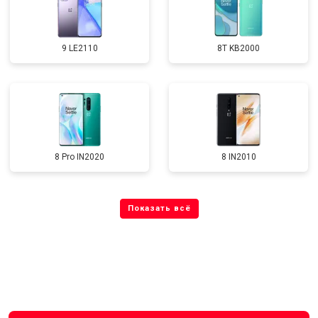
9 LE2110
8T KB2000
8 Pro IN2020
8 IN2010