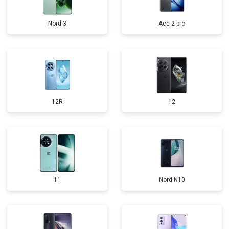
Nord 3
Ace 2 pro
12R
12
11
Nord N10