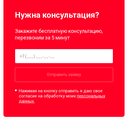
Нужна консультация?
Закажите бесплатную консультацию,
перезвоним за 5 минут
Отправить заявку
Нажимая на кнопку отправить я даю свое
согласие на обработку моих
персональных
данных.