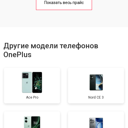
Показать весь прайс
Ремонт цепи питания
от 3200 ₽
Заказать
Ремонт динамика
от 1400 ₽
Заказать
Другие модели телефонов
OnePlus
Ace Pro
Nord CE 3