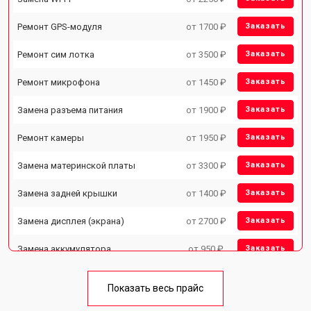
Ремонт GPS-модуля
от 1700 ₽
Заказать
Ремонт сим лотка
от 3500 ₽
Заказать
Ремонт микрофона
от 1450 ₽
Заказать
Замена разъема питания
от 1900 ₽
Заказать
Ремонт камеры
от 1950 ₽
Заказать
Замена материнской платы
от 3300 ₽
Заказать
Замена задней крышки
от 1400 ₽
Заказать
Замена дисплея (экрана)
от 2700 ₽
Заказать
Замена аккумулятора
от 950 ₽
Заказать
Замена кнопки включения
от 1750 ₽
Заказать
Показать весь прайс
Ремонт цепи питания
от 3200 ₽
Заказать