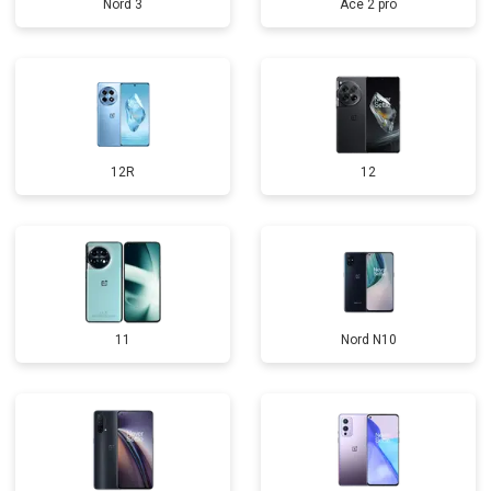
Nord 3
Ace 2 pro
12R
12
11
Nord N10