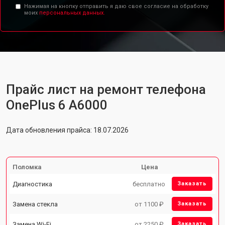
Нажимая на кнопку отправить я даю свое согласие на обработку
моих
персональных данных.
Прайс лист на ремонт телефона
OnePlus 6 A6000
Дата обновления прайса: 18.07.2026
Поломка
Цена
Диагностика
бесплатно
Заказать
Замена стекла
от 1100 ₽
Заказать
Замена Wi-Fi
от 2250 ₽
Заказать