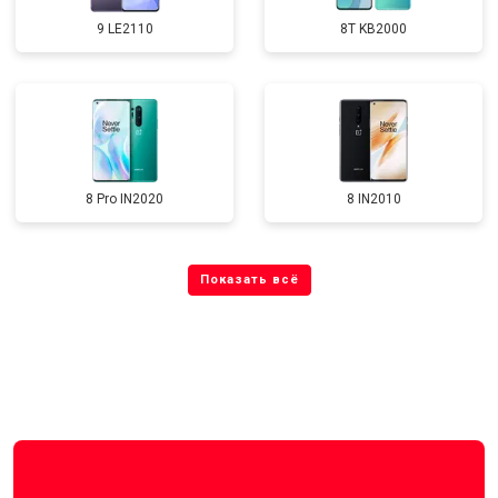
9 LE2110
8T KB2000
8 Pro IN2020
8 IN2010