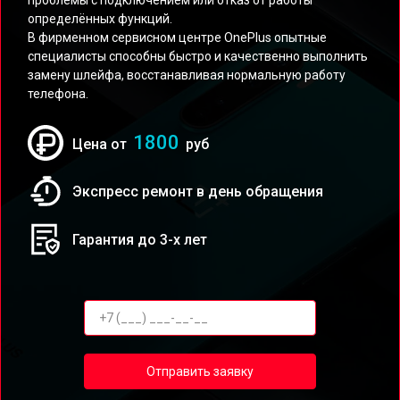
проблемы с подключением или отказ от работы
определённых функций.
В фирменном сервисном центре OnePlus опытные
специалисты способны быстро и качественно выполнить
замену шлейфа, восстанавливая нормальную работу
телефона.
1800
Цена от
руб
Экспресс ремонт в день обращения
Гарантия до 3-х лет
Отправить заявку