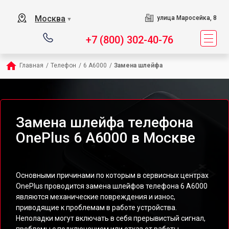
Москва
улица Маросейка, 8
▼
+7 (800) 302-40-76
Главная
/
Телефон
/
6 A6000
/
Замена шлейфа
Замена шлейфа телефона
OnePlus 6 A6000 в Москве
Основными причинами по которым в сервисных центрах
OnePlus проводится замена шлейфов телефона 6 A6000
являются механические повреждения и износ,
приводящие к проблемам в работе устройства.
Неполадки могут включать в себя прерывистый сигнал,