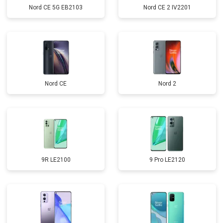
Nord CE 5G EB2103
Nord CE 2 IV2201
Nord CE
Nord 2
9R LE2100
9 Pro LE2120