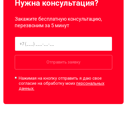
Нужна консультация?
Закажите бесплатную консультацию,
перезвоним за 5 минут
Отправить заявку
Нажимая на кнопку отправить я даю свое
согласие на обработку моих
персональных
данных.