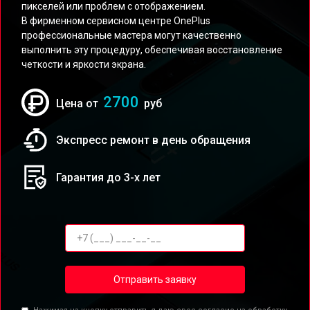
пикселей или проблем с отображением.
В фирменном сервисном центре OnePlus
профессиональные мастера могут качественно
выполнить эту процедуру, обеспечивая восстановление
четкости и яркости экрана.
2700
Цена от
руб
Экспресс ремонт в день обращения
Гарантия до 3-х лет
Отправить заявку