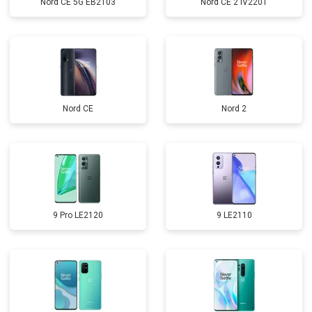
Nord CE 5G EB2103
Nord CE 2 IV2201
Nord CE
Nord 2
9 Pro LE2120
9 LE2110