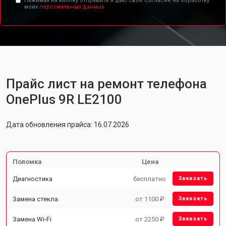
Нажимая на кнопку отправить я даю свое согласие на обработку
моих
персональных данных.
Прайс лист на ремонт телефона
OnePlus 9R LE2100
Дата обновления прайса: 16.07.2026
Поломка
Цена
Диагностика
бесплатно
Заказать
Замена стекла
от 1100 ₽
Заказать
Замена Wi-Fi
от 2250 ₽
Заказать