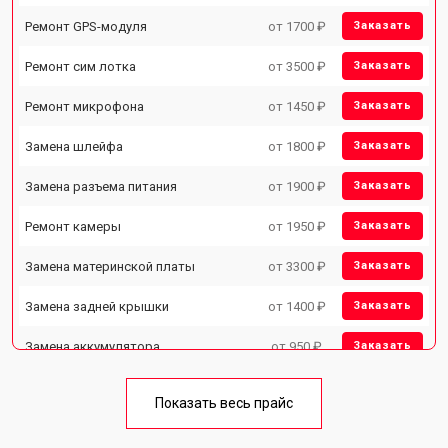
Ремонт GPS-модуля
от 1700 ₽
Заказать
Ремонт сим лотка
от 3500 ₽
Заказать
Ремонт микрофона
от 1450 ₽
Заказать
Замена шлейфа
от 1800 ₽
Заказать
Замена разъема питания
от 1900 ₽
Заказать
Ремонт камеры
от 1950 ₽
Заказать
Замена материнской платы
от 3300 ₽
Заказать
Замена задней крышки
от 1400 ₽
Заказать
Замена аккумулятора
от 950 ₽
Заказать
Замена кнопки включения
от 1750 ₽
Заказать
Показать весь прайс
Ремонт цепи питания
от 3200 ₽
Заказать