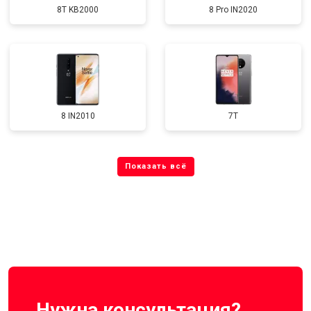
8T KB2000
8 Pro IN2020
8 IN2010
7T
Нужна консультация?