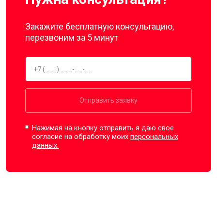
Закажите бесплатную консультацию,
перезвоним за 5 минут
Отправить заявку
Нажимая на кнопку отправить я даю свое
согласие на обработку моих
персональных
данных.