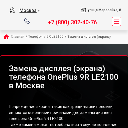
Москва
улица Маросейка, 8
▼
+7 (800) 302-40-76
Главная
/
Телефон
/
9R LE2100
/
Замена дисплея (экрана)
Замена дисплея (экрана)
телефона OnePlus 9R LE2100
в Москве
Повреждения экрана, такие как трещины или поломки,
являются основными причинами для замены дисплея
телефона OnePlus 9R LE2100.
Также замена может потребоваться в случае появления