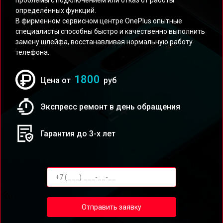
проблемы с подключением или отказ от работы
определённых функций.
В фирменном сервисном центре OnePlus опытные
специалисты способны быстро и качественно выполнить
замену шлейфа, восстанавливая нормальную работу
телефона.
1800
Цена от
руб
Экспресс ремонт в день обращения
Гарантия до 3-х лет
Отправить заявку