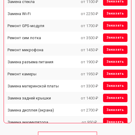
Замена стекла
от 1100 ₽
Заказать
Замена Wi-Fi
от 2250 ₽
Заказать
Ремонт GPS-модуля
от 1700 ₽
Заказать
Ремонт сим лотка
от 3500 ₽
Заказать
Ремонт микрофона
от 1450 ₽
Заказать
Замена разъема питания
от 1900 ₽
Заказать
Ремонт камеры
от 1950 ₽
Заказать
Замена материнской платы
от 3300 ₽
Заказать
Замена задней крышки
от 1400 ₽
Заказать
Замена дисплея (экрана)
от 2700 ₽
Заказать
Замена аккумулятора
от 950 ₽
Заказать
Замена кнопки включения
от 1750 ₽
Заказать