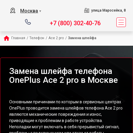
Москва
улица Маросейка, 8
▼
+7 (800) 302-40-76
Главная
/
Телефон
/
Ace 2 pro
/
Замена шлейфа
Замена шлейфа телефона
OnePlus Ace 2 pro в Москве
Основными причинами по которым в сервисных центрах
OnePlus проводится замена шлейфов телефона Ace 2 pro
являются механические повреждения и износ,
приводящие к проблемам в работе устройства.
Неполадки могут включать в себя прерывистый сигнал,