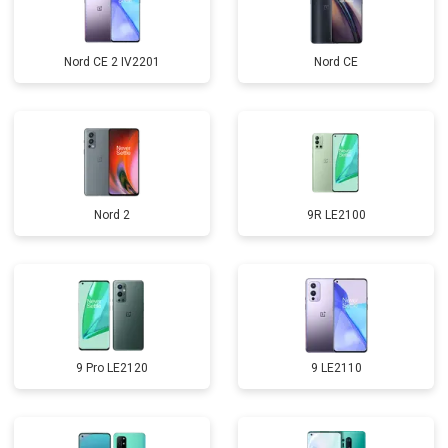
Nord CE 2 IV2201
Nord CE
Nord 2
9R LE2100
9 Pro LE2120
9 LE2110