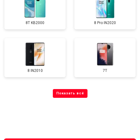
8T KB2000
8 Pro IN2020
8 IN2010
7T