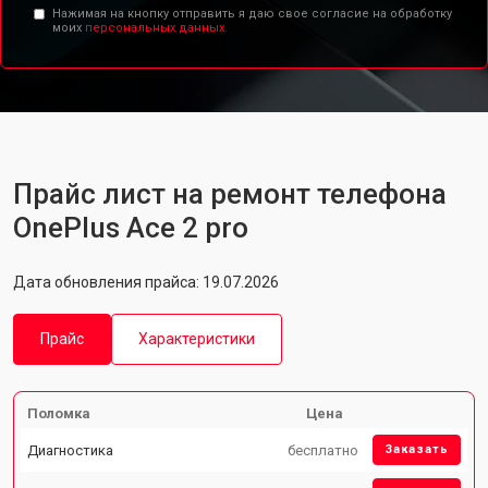
Нажимая на кнопку отправить я даю свое согласие на обработку
моих
персональных данных.
Прайс лист на ремонт телефона
OnePlus Ace 2 pro
Дата обновления прайса: 19.07.2026
Прайс
Характеристики
Поломка
Цена
Диагностика
бесплатно
Заказать