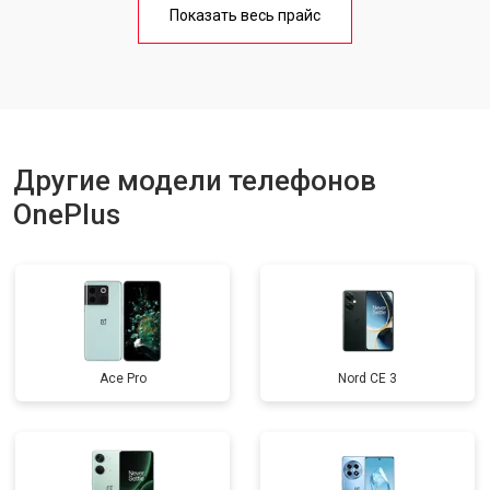
Показать весь прайс
Ремонт цепи питания
от 3200 ₽
Заказать
Ремонт динамика
от 1400 ₽
Заказать
Другие модели телефонов
OnePlus
Ace Pro
Nord CE 3