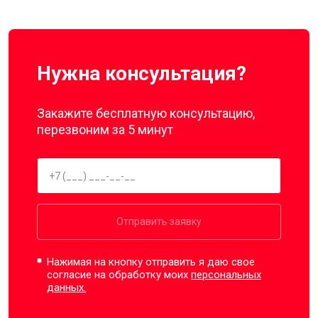
Нужна консультация?
Закажите бесплатную консультацию,
перезвоним за 5 минут
Отправить заявку
Нажимая на кнопку отправить я даю свое
согласие на обработку моих
персональных
данных.