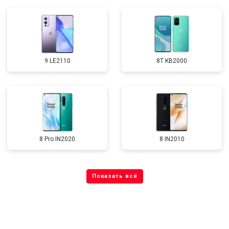
9 LE2110
8T KB2000
8 Pro IN2020
8 IN2010