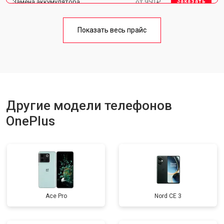
Замена аккумулятора
от 950 ₽
Заказать
Замена кнопки включения
от 1750 ₽
Заказать
Показать весь прайс
Ремонт цепи питания
от 3200 ₽
Заказать
Ремонт динамика
от 1400 ₽
Заказать
Другие модели телефонов
OnePlus
Ace Pro
Nord CE 3