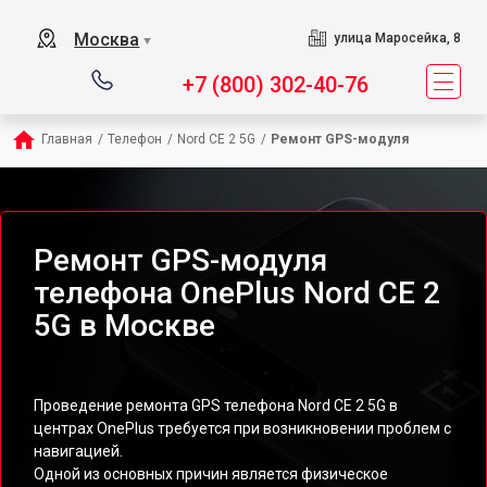
Москва
улица Маросейка, 8
▼
+7 (800) 302-40-76
Главная
/
Телефон
/
Nord CE 2 5G
/
Ремонт GPS-модуля
Ремонт GPS-модуля
телефона OnePlus Nord CE 2
5G в Москве
Проведение ремонта GPS телефона Nord CE 2 5G в
центрах OnePlus требуется при возникновении проблем с
навигацией.
Одной из основных причин является физическое