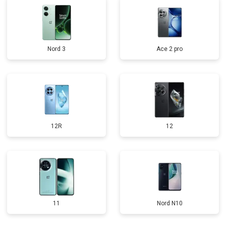
Nord 3
Ace 2 pro
12R
12
11
Nord N10