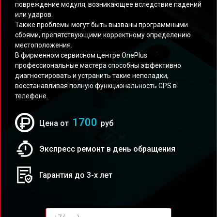
повреждение модуля, возникающее вследствие падений
или ударов.
Также проблемы могут быть вызваны программными
сбоями, препятствующими корректному определению
местоположения.
В фирменном сервисном центре OnePlus
профессиональные мастера способны эффективно
диагностировать и устранить такие неполадки,
восстанавливая полную функциональность GPS в
телефоне.
1700
Цена от
руб
Экспресс ремонт в день обращения
Гарантия до 3-х лет