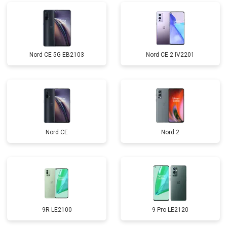
Nord CE 5G EB2103
Nord CE 2 IV2201
Nord CE
Nord 2
9R LE2100
9 Pro LE2120